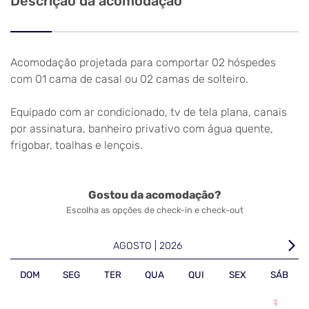
Descrição da acomodação
Acomodação projetada para comportar 02 hóspedes
com 01 cama de casal ou 02 camas de solteiro.
Equipado com ar condicionado, tv de tela plana, canais
por assinatura, banheiro privativo com água quente,
frigobar, toalhas e lençois.
Gostou da acomodação?
Escolha as opções de check-in e check-out
arrow_forward_ios
AGOSTO | 2026
DOM
SEG
TER
QUA
QUI
SEX
SÁB
1